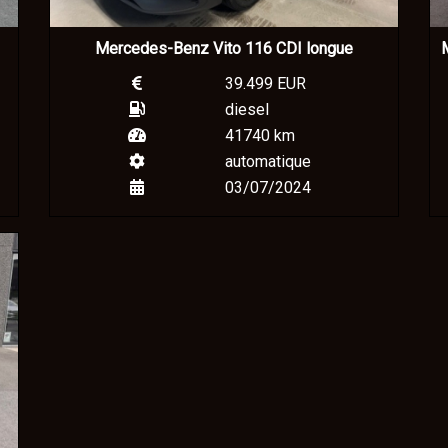
Mercedes-Benz Vito 116 CDI longue
M
39.499 EUR
diesel
41740 km
automatique
03/07/2024