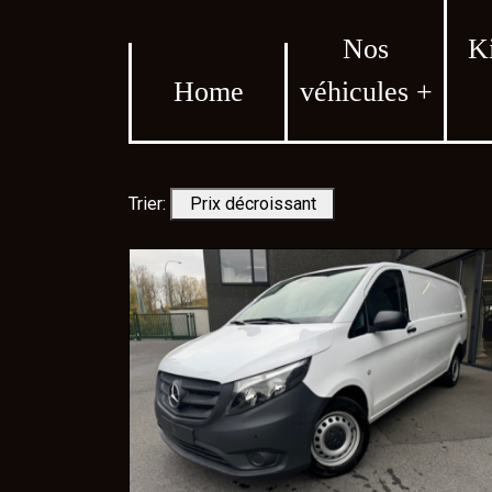
Nos
K
Home
véhicules +
Trier:
Prix décroissant