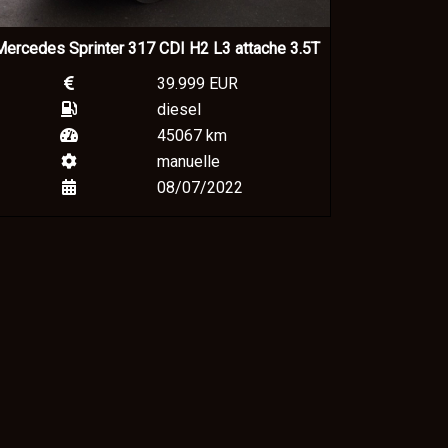
ercedes Sprinter 317 CDI H2 L3 attache 3.5T
39.999 EUR
diesel
45067 km
manuelle
08/07/2022