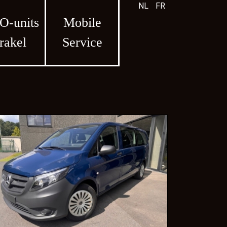
NL
FR
-units
Mobile
rakel
Service